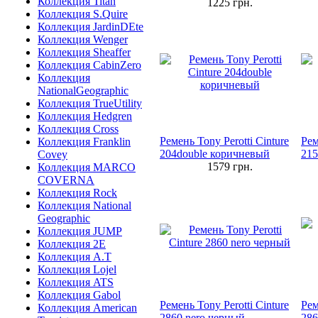
Коллекция Titan
1225
грн.
Коллекция S.Quire
Коллекция JardinDEte
Коллекция Wenger
Коллекция Sheaffer
Коллекция CabinZero
Коллекция
NationalGeographic
Коллекция TrueUtility
Коллекция Hedgren
Коллекция Cross
Ремень Tony Perotti Cinture
Рем
Коллекция Franklin
204double коричневый
215
Covey
1579
грн.
Коллекция MARCO
COVERNA
Коллекция Rock
Коллекция National
Geographic
Коллекция JUMP
Коллекция 2E
Коллекция A.T
Коллекция Lojel
Коллекция ATS
Коллекция Gabol
Ремень Tony Perotti Cinture
Рем
Коллекция American
2860 nero черный
286