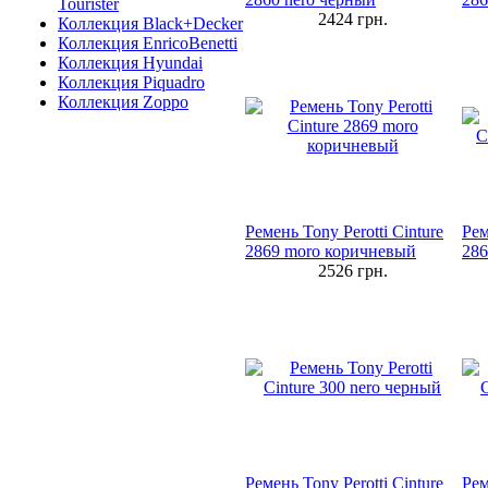
Tourister
2424
грн.
Коллекция Black+Decker
Коллекция EnricoBenetti
Коллекция Hyundai
Коллекция Piquadro
Коллекция Zoppo
Ремень Tony Perotti Cinture
Рем
2869 moro коричневый
286
2526
грн.
Ремень Tony Perotti Cinture
Рем