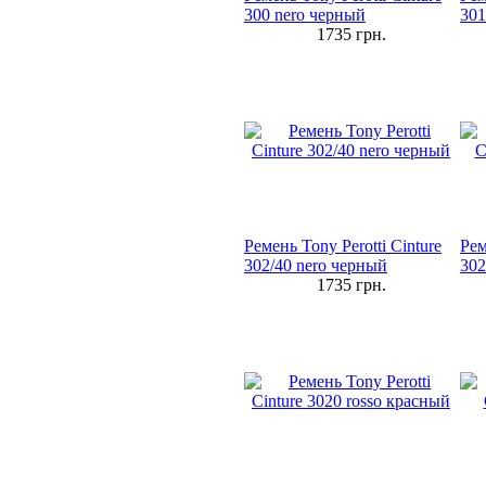
300 nero черный
301
1735
грн.
Ремень Tony Perotti Cinture
Рем
302/40 nero черный
302
1735
грн.