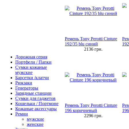
Ремень Tony Perotti Cinture
Рем
192/35 blu синий
192
2136
грн.
Дорожная серия
Портфели / Папки
Сумки кожаные
мужские
Барсетки /клатчи
Рюкзаки
Генераторы
Зарядные станции
Сумки для гаджетов
Кошельки / Портмоне
Ремень Tony Perotti Cinture
Рем
Кожаные аксессуары
196 коричневый
196
Ремни
2296
грн.
мужские
женские