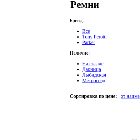
Ремни
Бренд:
Все
Tony Perotti
Parker
Наличие:
На складе
Дарница
Лыбидская
Метроград
Сортировка по цене:
от наим