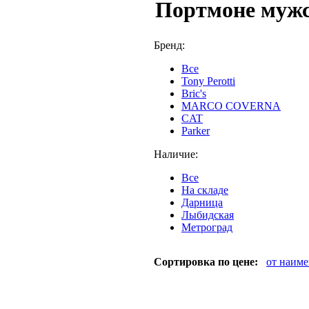
Портмоне муж
Бренд:
Все
Tony Perotti
Bric's
MARCO COVERNA
CAT
Parker
Наличие:
Все
На складе
Дарница
Лыбидская
Метроград
Сортировка по цене:
от наим