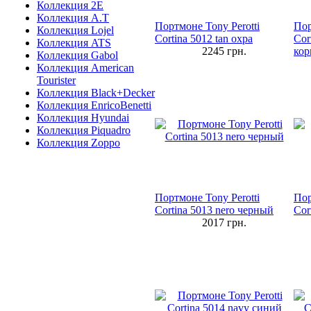
Коллекция 2E
Коллекция A.T
Портмоне Tony Perotti
Пор
Коллекция Lojel
Cortina 5012 tan охра
Cor
Коллекция ATS
2245
грн.
ко
Коллекция Gabol
Коллекция American
Tourister
Коллекция Black+Decker
Коллекция EnricoBenetti
Коллекция Hyundai
Коллекция Piquadro
Коллекция Zoppo
Портмоне Tony Perotti
Пор
Cortina 5013 nero черный
Cor
2017
грн.