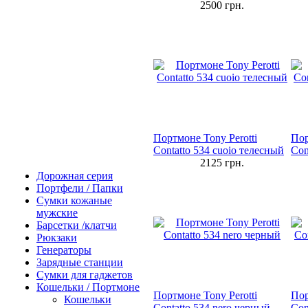
2500
грн.
Портмоне Tony Perotti
Пор
Contatto 534 cuoio телесный
Con
2125
грн.
Дорожная серия
Портфели / Папки
Сумки кожаные
мужские
Барсетки /клатчи
Рюкзаки
Генераторы
Зарядные станции
Сумки для гаджетов
Кошельки / Портмоне
Портмоне Tony Perotti
Пор
Кошельки
Contatto 534 nero черный
Con