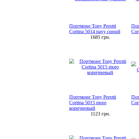
Портмоне Tony Perotti
Пор
Cortina 5014 navy синий
Cor
1685
грн.
Портмоне Tony Perotti
Пор
Cortina 5015 moro
Cor
коричневый
1123
грн.