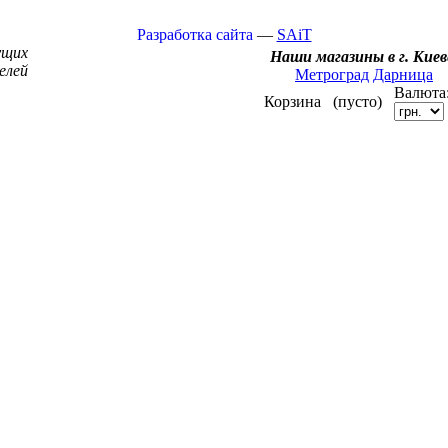
Разработка сайта
—
SAiT
ущих
Наши магазины в г. Киев
елей
Метроград
Дарница
Валюта
Корзина
(пусто)