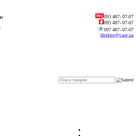
093
487- 07-07
е:
095
487- 07-07
:
097
487- 07-07
direktor@case.ua