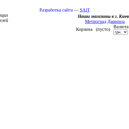
Разработка сайта
—
SAiT
ущих
Наши магазины в г. Киев
елей
Метроград
Дарница
Валюта
Корзина
(пусто)