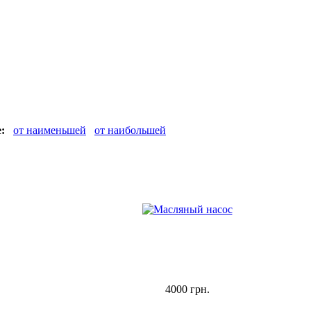
:
от наименьшей
от наибольшей
4000
грн.