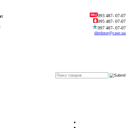
093
487- 07-07
е:
095
487- 07-07
:
097
487- 07-07
direktor@case.ua