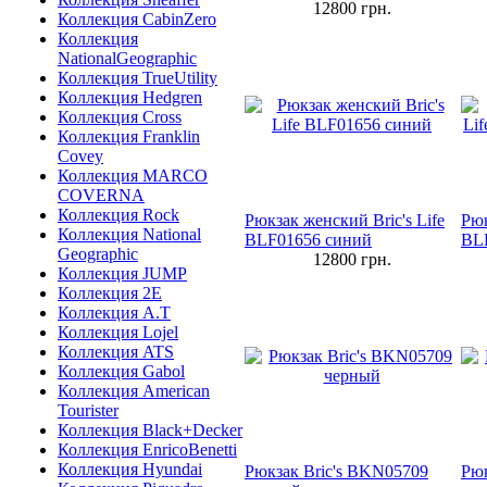
12800
грн.
Коллекция CabinZero
Коллекция
NationalGeographic
Коллекция TrueUtility
Коллекция Hedgren
Коллекция Cross
Коллекция Franklin
Covey
Коллекция MARCO
COVERNA
Коллекция Rock
Рюкзак женский Bric's Life
Рюк
Коллекция National
BLF01656 синий
BL
Geographic
12800
грн.
Коллекция JUMP
Коллекция 2E
Коллекция A.T
Коллекция Lojel
Коллекция ATS
Коллекция Gabol
Коллекция American
Tourister
Коллекция Black+Decker
Коллекция EnricoBenetti
Коллекция Hyundai
Рюкзак Bric's BKN05709
Рюк