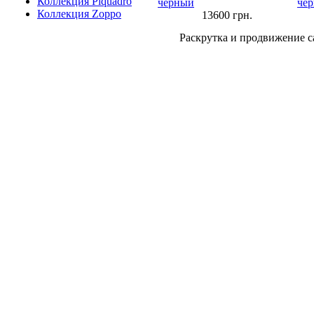
Коллекция Piquadro
черный
че
Коллекция Zoppo
13600
грн.
Раскрутка и продвижение с