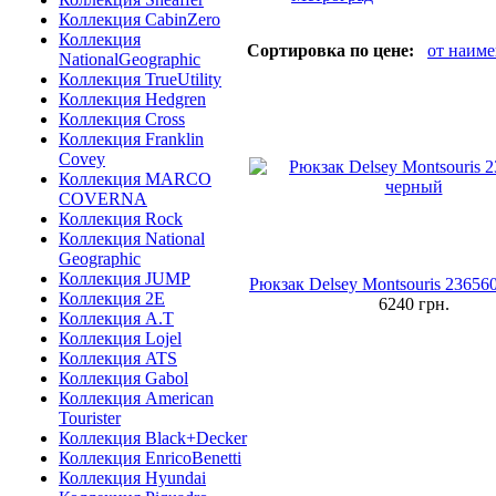
Коллекция CabinZero
Коллекция
Сортировка по цене:
от наим
NationalGeographic
Коллекция TrueUtility
Коллекция Hedgren
Коллекция Cross
Коллекция Franklin
Covey
Коллекция MARCO
COVERNA
Коллекция Rock
Коллекция National
Geographic
Коллекция JUMP
Рюкзак Delsey Montsouris 23656
Коллекция 2E
6240
грн.
Коллекция A.T
Коллекция Lojel
Коллекция ATS
Коллекция Gabol
Коллекция American
Tourister
Коллекция Black+Decker
Коллекция EnricoBenetti
Коллекция Hyundai