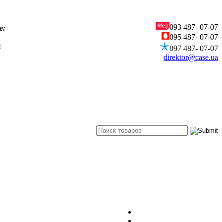
093
487- 07-07
е:
095
487- 07-07
:
097
487- 07-07
direktor@case.ua