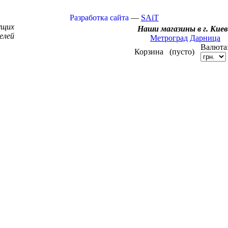
Разработка сайта
—
SAiT
ущих
Наши магазины в г. Киев
елей
Метроград
Дарница
Валюта
Корзина
(пусто)