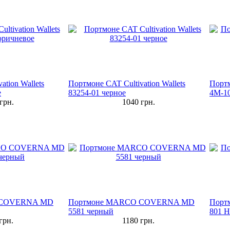
ation Wallets
Портмоне CAT Cultivation Wallets
Порт
е
83254-01 черное
4M-1
грн.
1040
грн.
 COVERNA MD
Портмоне MARCO COVERNA MD
Порт
5581 черный
801 H
грн.
1180
грн.