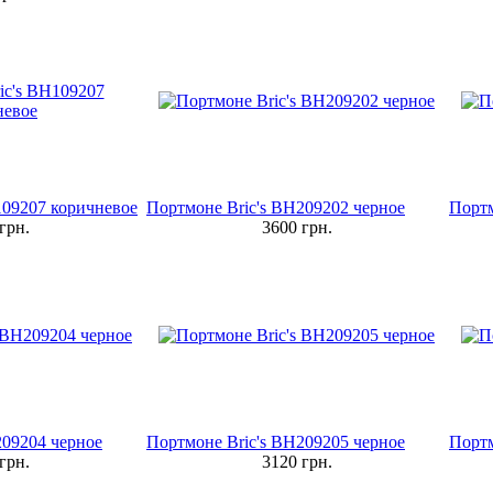
109207 коричневое
Портмоне Bric's BH209202 черное
Портм
грн.
3600
грн.
209204 черное
Портмоне Bric's BH209205 черное
Портм
грн.
3120
грн.