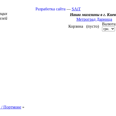
Разработка сайта
—
SAiT
ущих
Наши магазины в г. Киев
елей
Метроград
Дарница
Валюта
Корзина
(пусто)
 / Портмоне
»