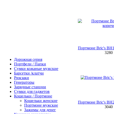
Портмоне Bric's BH
3280
Дорожная серия
Портфели / Папки
Сумки кожаные мужские
Барсетки /клатчи
Рюкзаки
Генераторы
Зарядные станции
Сумки для гаджетов
Кошельки / Портмоне
Кошельки женские
Портмоне Bric's BH
Портмоне мужские
3040
Зажимы для денег