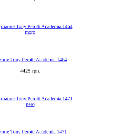
оне Tony Perotti Academia 1464
4425
грн.
оне Tony Perotti Academia 1471