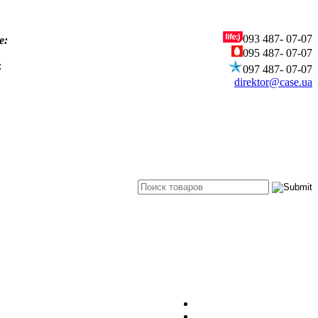
093
487- 07-07
е:
095
487- 07-07
:
097
487- 07-07
direktor@case.ua