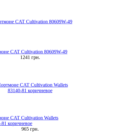
оне CAT Cultivation 80609W-49
1241
грн.
оне CAT Cultivation Wallets
-81 коричневое
965
грн.