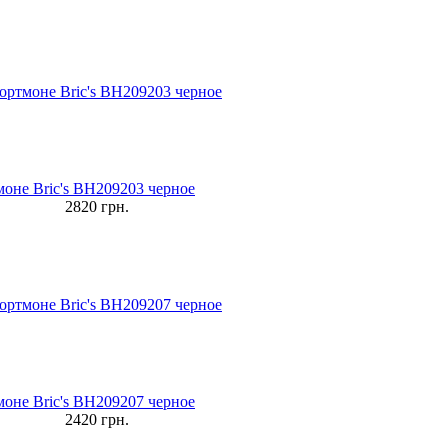
оне Bric's BH209203 черное
2820
грн.
оне Bric's BH209207 черное
2420
грн.