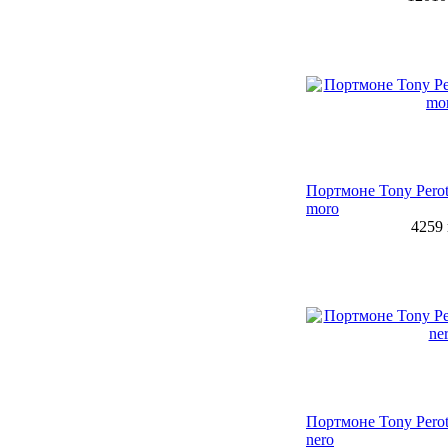
Портмоне Tony Perot
moro
4259
Портмоне Tony Perot
nero