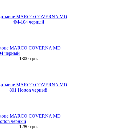
моне MARCO COVERNA MD
04 черный
1300
грн.
моне MARCO COVERNA MD
orton черный
1280
грн.