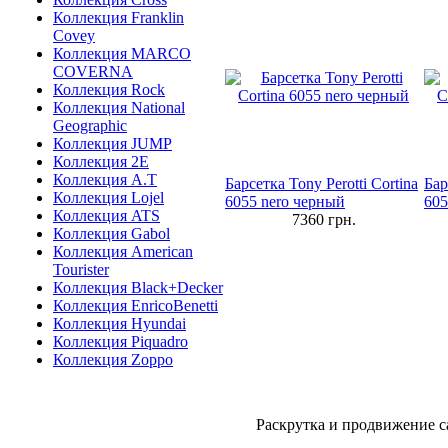
Коллекция Franklin
Covey
Коллекция MARCO
COVERNA
Коллекция Rock
Коллекция National
Geographic
Коллекция JUMP
Коллекция 2E
Коллекция A.T
Барсетка Tony Perotti Cortina
Бар
Коллекция Lojel
6055 nero черный
605
Коллекция ATS
7360
грн.
Коллекция Gabol
Коллекция American
Tourister
Коллекция Black+Decker
Коллекция EnricoBenetti
Коллекция Hyundai
Коллекция Piquadro
Коллекция Zoppo
Раскрутка и продвижение с