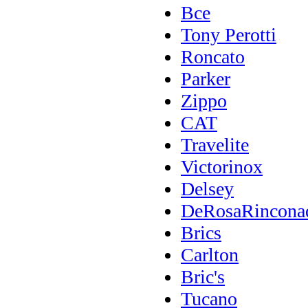
Все
Tony Perotti
Roncato
Parker
Zippo
CAT
Travelite
Victorinox
Delsey
DeRosaRincona
Brics
Carlton
Bric's
Tucano