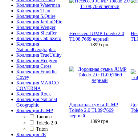
Коллекция Waterman
Коллекция Titan
Коллекция S.Quire
Коллекция JardinDEte
Коллекция Wenger
Коллекция Sheaffer
Несессер JUMP Toledo 2.0
Нес
Коллекция CabinZero
TL08;7669 черный
TL0
Коллекция
1899
грн.
NationalGeographic
Коллекция TrueUtility
Коллекция Hedgren
Коллекция Cross
Коллекция Franklin
Covey
Коллекция MARCO
COVERNA
Коллекция Rock
Коллекция National
Дорожная сумка JUMP
До
Geographic
Toledo 2.0 TL09;7669
Tol
Коллекция JUMP
черный
Tanoma
1899
грн.
Toledo 2.0
Triton
Коллекция 2E