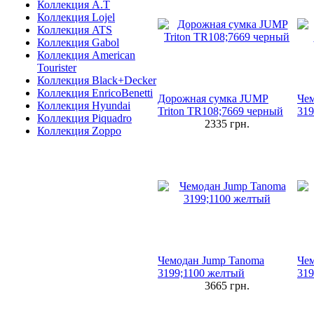
Коллекция A.T
Коллекция Lojel
Коллекция ATS
Коллекция Gabol
Коллекция American
Tourister
Коллекция Black+Decker
Коллекция EnricoBenetti
Дорожная сумка JUMP
Чем
Коллекция Hyundai
Triton TR108;7669 черный
319
Коллекция Piquadro
2335
грн.
Коллекция Zoppo
Чемодан Jump Tanoma
Чем
3199;1100 желтый
319
3665
грн.