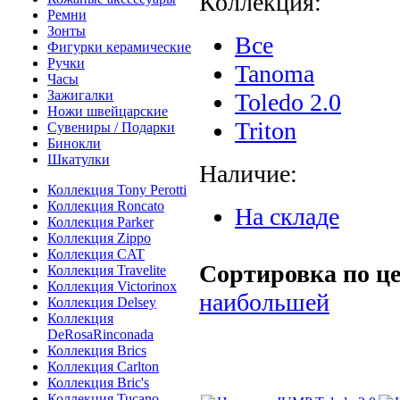
Коллекция:
Ремни
Зонты
Все
Фигурки керамические
Ручки
Tanoma
Часы
Зажигалки
Toledo 2.0
Ножи швейцарские
Triton
Сувениры / Подарки
Бинокли
Шкатулки
Наличие:
Коллекция Tony Perotti
Коллекция Roncato
На складе
Коллекция Parker
Коллекция Zippo
Коллекция CAT
Сортировка по це
Коллекция Travelite
Коллекция Victorinox
наибольшей
Коллекция Delsey
Коллекция
DeRosaRinconada
Коллекция Brics
Коллекция Carlton
Коллекция Bric's
Коллекция Tucano