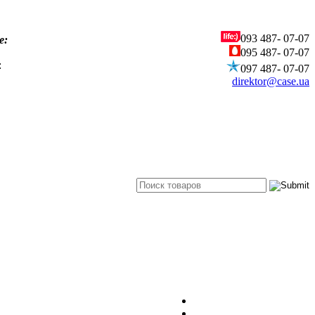
093
487- 07-07
е:
095
487- 07-07
:
097
487- 07-07
direktor@case.ua