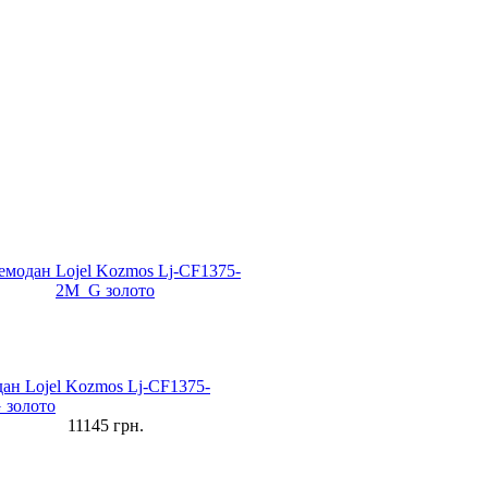
ан Lojel Kozmos Lj-CF1375-
 золото
11145
грн.