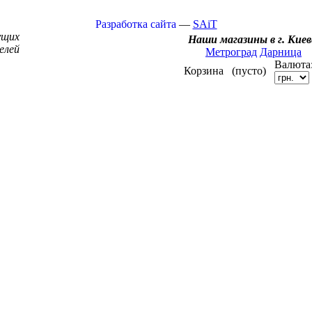
Разработка сайта
—
SAiT
ущих
Наши магазины в г. Киев
елей
Метроград
Дарница
Валюта
Корзина
(пусто)