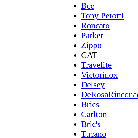
Все
Tony Perotti
Roncato
Parker
Zippo
CAT
Travelite
Victorinox
Delsey
DeRosaRincona
Brics
Carlton
Bric's
Tucano