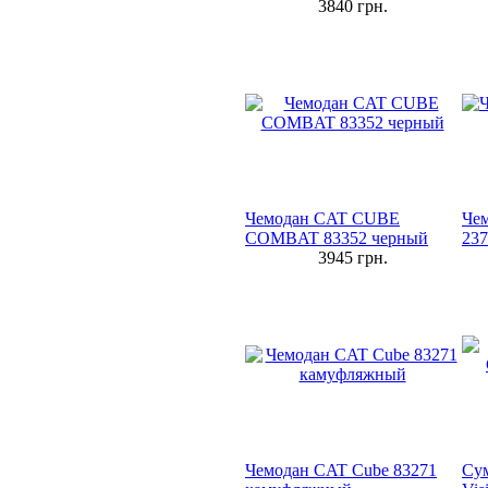
3840
грн.
Чемодан CAT CUBE
Чем
COMBAT 83352 черный
23
3945
грн.
Чемодан CAT Cube 83271
Су