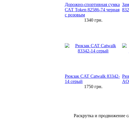
Дорожно-спортивная сумка
Зам
САТ Token 82586-74 черная
832
с розовым
1340
грн.
Рюкзак CAT Catwalk 83342-
Рюк
14 серый
AO
1750
грн.
Раскрутка и продвижение с