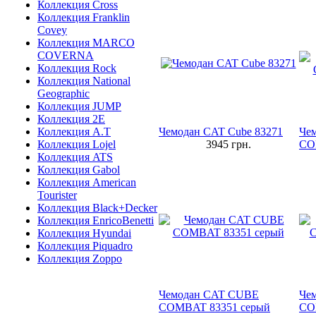
Коллекция Cross
Коллекция Franklin
Covey
Коллекция MARCO
COVERNA
Коллекция Rock
Коллекция National
Geographic
Коллекция JUMP
Коллекция 2E
Коллекция A.T
Чемодан CAT Cube 83271
Че
Коллекция Lojel
3945
грн.
CO
Коллекция ATS
Коллекция Gabol
Коллекция American
Tourister
Коллекция Black+Decker
Коллекция EnricoBenetti
Коллекция Hyundai
Коллекция Piquadro
Коллекция Zoppo
Чемодан CAT CUBE
Че
COMBAT 83351 серый
CO