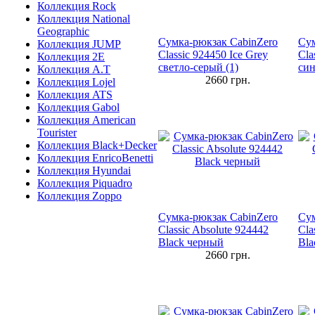
Коллекция Rock
Коллекция National
Geographic
Сумка-рюкзак CabinZero
Сум
Коллекция JUMP
Classic 924450 Ice Grey
Cla
Коллекция 2E
светло-серый (1)
си
Коллекция A.T
2660
грн.
Коллекция Lojel
Коллекция ATS
Коллекция Gabol
Коллекция American
Tourister
Коллекция Black+Decker
Коллекция EnricoBenetti
Коллекция Hyundai
Коллекция Piquadro
Коллекция Zoppo
Сумка-рюкзак CabinZero
Сум
Classic Absolute 924442
Cla
Black черный
Bla
2660
грн.