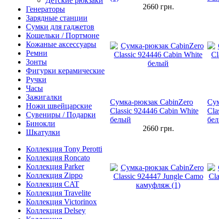
Детские рюкзаки
2660
грн.
Генераторы
Зарядные станции
Сумки для гаджетов
Кошельки / Портмоне
Кожаные аксессуары
Ремни
Зонты
Фигурки керамические
Ручки
Часы
Зажигалки
Сумка-рюкзак CabinZero
Сум
Ножи швейцарские
Classic 924446 Cabin White
Cla
Сувениры / Подарки
белый
бел
Бинокли
2660
грн.
Шкатулки
Коллекция Tony Perotti
Коллекция Roncato
Коллекция Parker
Коллекция Zippo
Коллекция CAT
Коллекция Travelite
Коллекция Victorinox
Коллекция Delsey