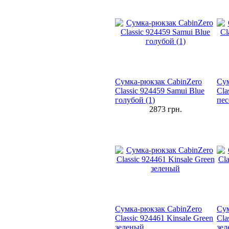
Сумка-рюкзак CabinZero
Сум
Classic 924459 Samui Blue
Cla
голубой (1)
пе
2873
грн.
Сумка-рюкзак CabinZero
Сум
Classic 924461 Kinsale Green
Cla
зеленый
зел