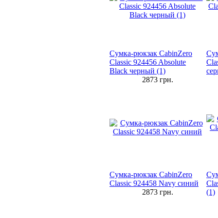
Сумка-рюкзак CabinZero
Сум
Classic 924456 Absolute
Cla
Black черный (1)
се
2873
грн.
Сумка-рюкзак CabinZero
Сум
Classic 924458 Navy синий
Cla
2873
грн.
(1)