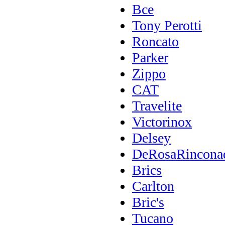
Все
Tony Perotti
Roncato
Parker
Zippo
CAT
Travelite
Victorinox
Delsey
DeRosaRincona
Brics
Carlton
Bric's
Tucano