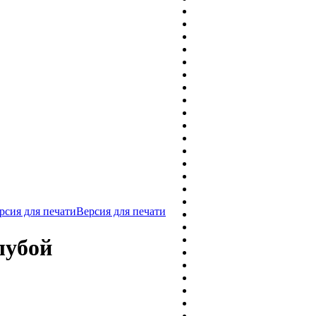
Версия для печати
лубой