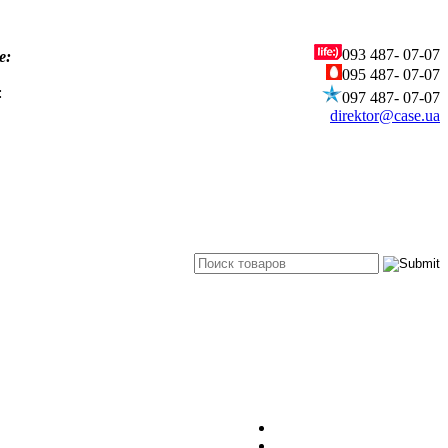
093
487- 07-07
е:
095
487- 07-07
:
097
487- 07-07
direktor@case.ua