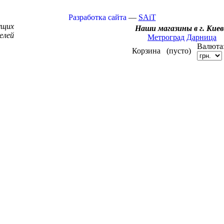
Разработка сайта
—
SAiT
ущих
Наши магазины в г. Киев
елей
Метроград
Дарница
Валюта
Корзина
(пусто)