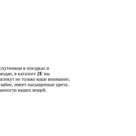
спутником в поездках и
модан, в каталоге
2E
вы
влекут не только ваше внимание,
зайне, имеет насыщенные цвета.
ранности ваших вещей.