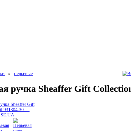
ки
»
перьевые
я ручка Sheaffer Gift Collecti