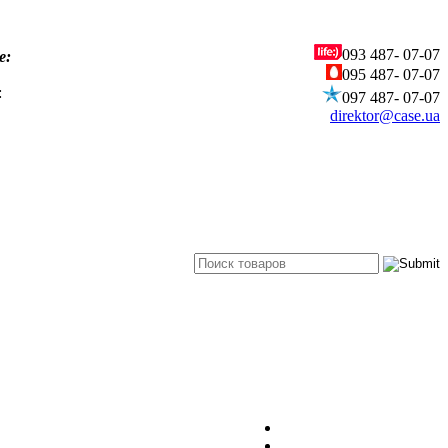
093
487- 07-07
е:
095
487- 07-07
:
097
487- 07-07
direktor@case.ua