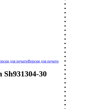
Версия для печати
on Sh931304-30