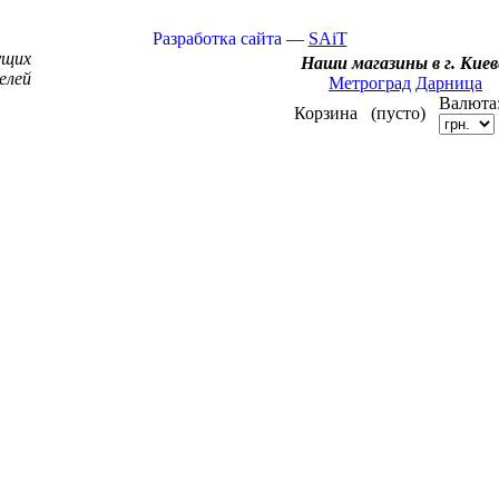
Разработка сайта
—
SAiT
ущих
Наши магазины в г. Киев
елей
Метроград
Дарница
Валюта
Корзина
(пусто)