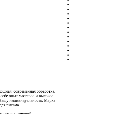
ошная, современная обработка.
 себе опыт мастеров и высокое
Вашу индивидуальность. Марка
для письма.
ом стиле пишущий