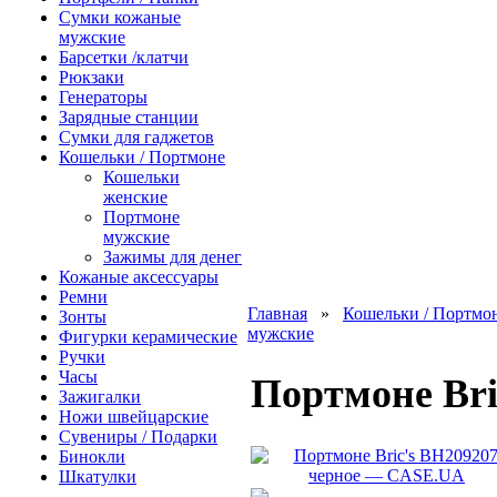
Сумки кожаные
мужские
Барсетки /клатчи
Рюкзаки
Генераторы
Зарядные станции
Сумки для гаджетов
Кошельки / Портмоне
Кошельки
женские
Портмоне
мужские
Зажимы для денег
Кожаные аксессуары
Ремни
Главная
»
Кошельки / Портмо
Зонты
мужские
Фигурки керамические
Ручки
Часы
Портмоне Bri
Зажигалки
Ножи швейцарские
Сувениры / Подарки
Бинокли
Шкатулки