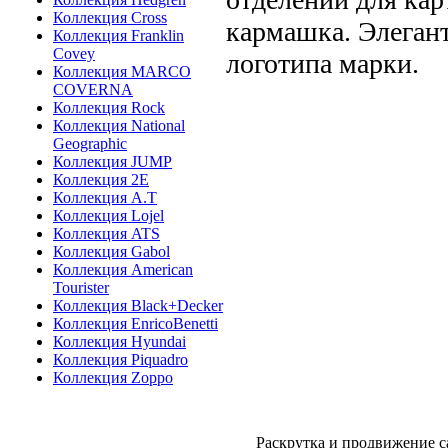
Коллекция Cross
кармашка. Элеган
Коллекция Franklin
Covey
логотипа марки.
Коллекция MARCO
COVERNA
Коллекция Rock
Коллекция National
Geographic
Коллекция JUMP
Коллекция 2E
Коллекция A.T
Коллекция Lojel
Коллекция ATS
Коллекция Gabol
Коллекция American
Tourister
Коллекция Black+Decker
Коллекция EnricoBenetti
Коллекция Hyundai
Коллекция Piquadro
Коллекция Zoppo
Раскрутка и продвижение с