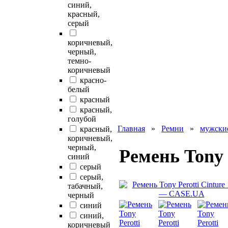
синий,
красный,
серый
коричневый,
черный,
темно-
коричневый
красно-
белый
красный
красный,
голубой
Главная
»
Ремни
»
мужски
красный,
коричневый,
черный,
Ремень Tony P
синий
серый
серый,
табачный,
черный
синий
синий,
коричневый