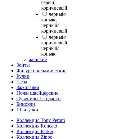
серый,
коричневый
черный/
коньяк,
черный/
коричневый
черный/
коричневый,
черный/
коньяк
женские
Зонты
Фигурки керамические
Ручки
Часы
Зажигалки
Ножи швейцарские
Сувениры / Подарки
Бинокли
Шкатулки
Коллекция Tony Perotti
Коллекция Roncato
Коллекция Parker
Коллекция Zippo