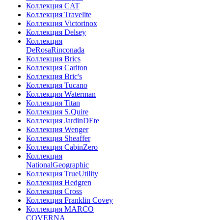
Коллекция CAT
Коллекция Travelite
Коллекция Victorinox
Коллекция Delsey
Коллекция
DeRosaRinconada
Коллекция Brics
Коллекция Carlton
Коллекция Bric's
Коллекция Tucano
Коллекция Waterman
Коллекция Titan
Коллекция S.Quire
Коллекция JardinDEte
Коллекция Wenger
Коллекция Sheaffer
Коллекция CabinZero
Коллекция
NationalGeographic
Коллекция TrueUtility
Коллекция Hedgren
Коллекция Cross
Коллекция Franklin Covey
Коллекция MARCO
COVERNA