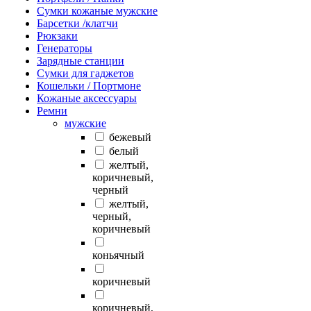
Сумки кожаные мужские
Барсетки /клатчи
Рюкзаки
Генераторы
Зарядные станции
Сумки для гаджетов
Кошельки / Портмоне
Кожаные аксессуары
Ремни
мужские
бежевый
белый
желтый,
коричневый,
черный
желтый,
черный,
коричневый
коньячный
коричневый
коричневый,