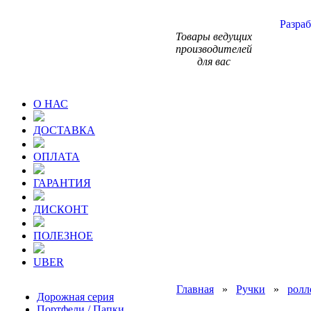
Разраб
Товары ведущих
производителей
для вас
О НАС
ДОСТАВКА
ОПЛАТА
ГАРАНТИЯ
ДИСКОНТ
ПОЛЕЗНОЕ
UBER
Главная
»
Ручки
»
ролл
Дорожная серия
Портфели / Папки