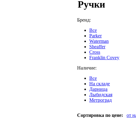
Ручки
Бренд:
Все
Parker
Waterman
Sheaffer
Cross
Franklin Covey
Наличие:
Все
На складе
Дарница
Лыбидская
Метроград
Сортировка по цене:
от 