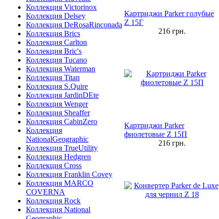
Коллекция Victorinox
Картриджи Parker голубые
Коллекция Delsey
Z 15Г
Коллекция DeRosaRinconada
216
грн.
Коллекция Brics
Коллекция Carlton
Коллекция Bric's
Коллекция Tucano
Коллекция Waterman
Коллекция Titan
Коллекция S.Quire
Коллекция JardinDEte
Коллекция Wenger
Коллекция Sheaffer
Коллекция CabinZero
Картриджи Parker
Коллекция
фиолетовые Z 15П
NationalGeographic
216
грн.
Коллекция TrueUtility
Коллекция Hedgren
Коллекция Cross
Коллекция Franklin Covey
Коллекция MARCO
COVERNA
Коллекция Rock
Коллекция National
Geographic