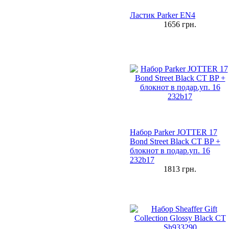
Ластик Parker EN4
1656
грн.
Набор Parker JOTTER 17
Bond Street Black CT BP +
блокнот в подар.уп. 16
232b17
1813
грн.