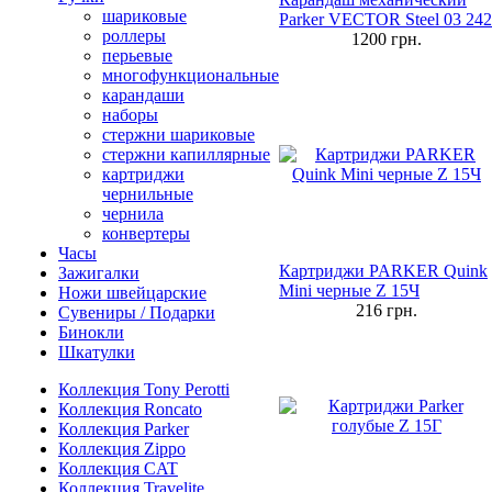
шариковые
Parker VECTOR Steel 03 242
роллеры
1200
грн.
перьевые
многофункциональные
карандаши
наборы
стержни шариковые
стержни капиллярные
картриджи
чернильные
чернила
конвертеры
Часы
Картриджи PARKER Quink
Зажигалки
Mini черные Z 15Ч
Ножи швейцарские
216
грн.
Сувениры / Подарки
Бинокли
Шкатулки
Коллекция Tony Perotti
Коллекция Roncato
Коллекция Parker
Коллекция Zippo
Коллекция CAT
Коллекция Travelite