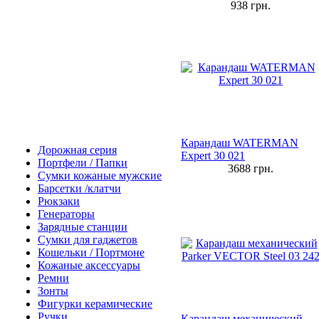
938
грн.
Карандаш WATERMAN
Дорожная серия
Expert 30 021
Портфели / Папки
3688
грн.
Сумки кожаные мужские
Барсетки /клатчи
Рюкзаки
Генераторы
Зарядные станции
Сумки для гаджетов
Кошельки / Портмоне
Кожаные аксессуары
Ремни
Зонты
Фигурки керамические
Ручки
Карандаш механический