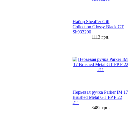
Набор Sheaffer Gift
Collection Glossy Black CT
Sh933290
1113
грн.
Перьевая ручка Parker IM 17
Brushed Metal GT FP F 22
211
3482
грн.