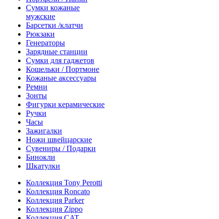
Сумки кожаные
мужские
Барсетки /клатчи
Рюкзаки
Генераторы
Зарядные станции
Сумки для гаджетов
Кошельки / Портмоне
Кожаные аксессуары
Ремни
Зонты
Фигурки керамические
Ручки
Часы
Зажигалки
Ножи швейцарские
Сувениры / Подарки
Бинокли
Шкатулки
Коллекция Tony Perotti
Коллекция Roncato
Коллекция Parker
Коллекция Zippo
Коллекция CAT