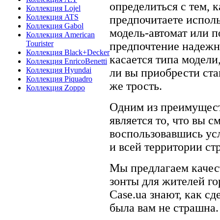
определиться с тем, 
Коллекция Lojel
Коллекция ATS
предпочитаете испол
Коллекция Gabol
модель-автомат или п
Коллекция American
Tourister
предпочтение надежн
Коллекция Black+Decker
касается типа модели,
Коллекция EnricoBenetti
Коллекция Hyundai
ли вы приобрести ста
Коллекция Piquadro
же трость.
Коллекция Zoppo
Одним из преимущест
является то, что вы с
воспользовавшись ус
и всей территории ст
Мы предлагаем качес
зонты для жителей го
Case.ua знают, как сд
была вам не страшна.