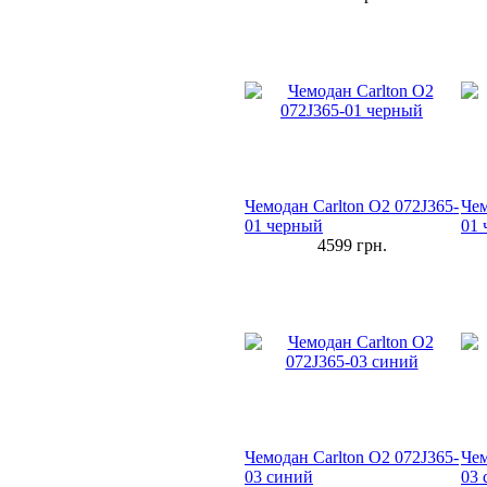
Чемодан Carlton O2 072J365-
Чем
01 черный
01 
4599
грн.
Чемодан Carlton O2 072J365-
Чем
03 синий
03 