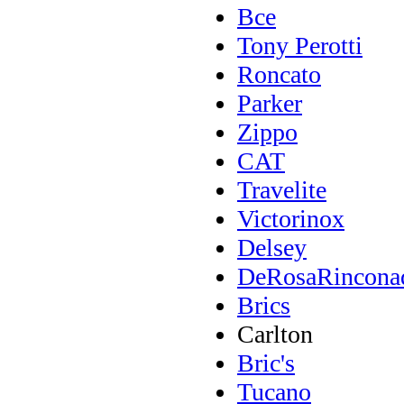
Все
Tony Perotti
Roncato
Parker
Zippo
CAT
Travelite
Victorinox
Delsey
DeRosaRincona
Brics
Carlton
Bric's
Tucano