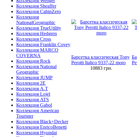
Коллекция Wenger
Коллекция Sheaffer
Коллекция CabinZero
Коллекция
NationalGeographic
Коллекция TrueUtility
Коллекция Hedgren
Коллекция Cross
Коллекция Franklin Covey
Коллекция MARCO
COVERNA
Барсетка классическая Tony
Ба
Коллекция Rock
Perotti Italico 9337-22 moro
Pe
Коллекция National
10883
грн.
Geographic
Коллекция JUMP
Коллекция 2E
Коллекция A.T
Коллекция Lojel
Коллекция ATS
Коллекция Gabol
Коллекция American
Tourister
Коллекция Black+Decker
Коллекция EnricoBenetti
Коллекция Hyundai