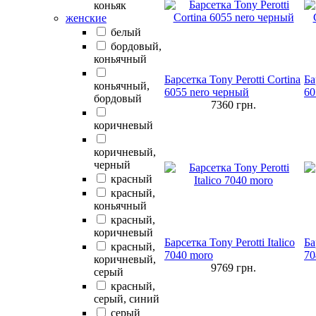
коньяк
женские
белый
бордовый,
коньячный
Барсетка Tony Perotti Cortina
Ба
коньячный,
6055 nero черный
60
бордовый
7360
грн.
коричневый
коричневый,
черный
красный
красный,
коньячный
красный,
коричневый
Барсетка Tony Perotti Italico
Ба
красный,
7040 moro
70
коричневый,
9769
грн.
серый
красный,
серый, синий
серый