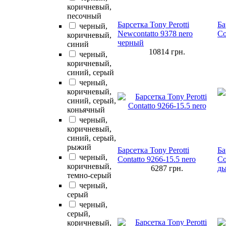
коричневый,
песочный
Барсетка Tony Perotti
Ба
черный,
Newcontatto 9378 nero
Co
коричневый,
черный
синий
10814
грн.
черный,
коричневый,
синий, серый
черный,
коричневый,
синий, серый,
коньячный
черный,
коричневый,
синий, серый,
рыжий
Барсетка Tony Perotti
Ба
черный,
Contatto 9266-15.5 nero
Co
коричневый,
6287
грн.
д
темно-серый
черный,
серый
черный,
серый,
коричневый,