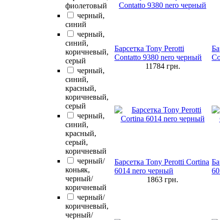
фиолетовый
черный,
синий
черный,
синий,
Барсетка Tony Perotti
Ба
коричневый,
Contatto 9380 nero черный
Co
серый
11784
грн.
черный,
синий,
красный,
коричневый,
серый
черный,
синий,
красный,
серый,
коричневый
черный/
Барсетка Tony Perotti Cortina
Ба
коньяк,
6014 nero черный
60
черный/
1863
грн.
коричневый
черный/
коричневый,
черный/