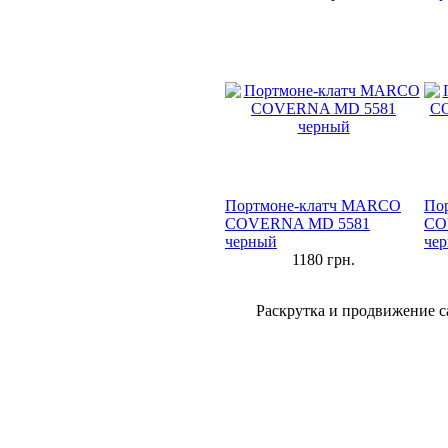
Портмоне-клатч MARCO
По
COVERNA MD 5581
CO
черный
че
1180
грн.
Раскрутка и продвижение с