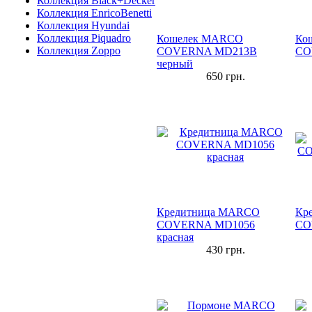
Коллекция Black+Decker
Коллекция EnricoBenetti
Коллекция Hyundai
Коллекция Piquadro
Кошелек MARCO
Ко
Коллекция Zoppo
COVERNA MD213В
CO
черный
650
грн.
Кредитница MARCO
Кр
COVERNA MD1056
CO
красная
430
грн.