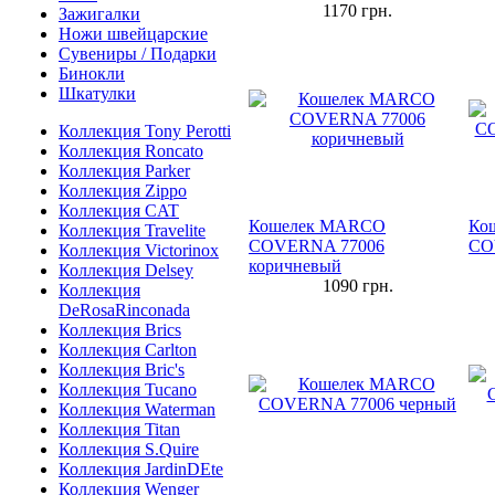
1170
грн.
Зажигалки
Ножи швейцарские
Сувениры / Подарки
Бинокли
Шкатулки
Коллекция Tony Perotti
Коллекция Roncato
Коллекция Parker
Коллекция Zippo
Коллекция CAT
Кошелек MARCO
Ко
Коллекция Travelite
COVERNA 77006
CO
Коллекция Victorinox
коричневый
Коллекция Delsey
1090
грн.
Коллекция
DeRosaRinconada
Коллекция Brics
Коллекция Carlton
Коллекция Bric's
Коллекция Tucano
Коллекция Waterman
Коллекция Titan
Коллекция S.Quire
Коллекция JardinDEte
Коллекция Wenger