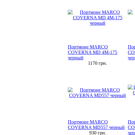
Портмоне MARCO
По
COVERNA MD 4M-175
CO
черный
че
1170
грн.
Портмоне MARCO
По
COVERNA MD557 черный
CO
930
грн.
че