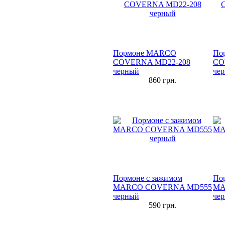
Пормоне MARCO
По
COVERNA MD22-208
CO
черный
че
860
грн.
Пормоне с зажимом
По
MARCO COVERNA MD555
MA
черный
че
590
грн.