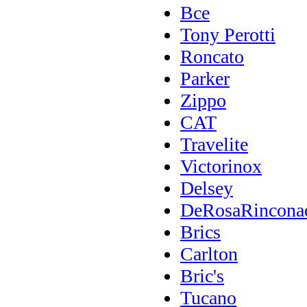
Все
Tony Perotti
Roncato
Parker
Zippo
CAT
Travelite
Victorinox
Delsey
DeRosaRincona
Brics
Carlton
Bric's
Tucano