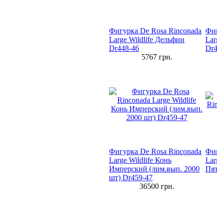
Фигурка De Rosa Rinconada
Фиг
Large Wildlife Дельфин
Lar
Dr448-46
Dr4
5767
грн.
Фигурка De Rosa Rinconada
Фиг
Large Wildlife Конь
Lar
Имперский (лим.вып. 2000
Пят
шт) Dr459-47
36500
грн.