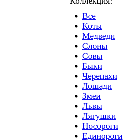
Коллекция:
Все
Коты
Медведи
Слоны
Совы
Быки
Черепахи
Лошади
Змеи
Львы
Лягушки
Носороги
Единороги