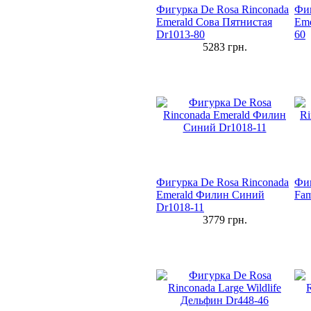
Фигурка De Rosa Rinconada
Фиг
Emerald Сова Пятнистая
Eme
Dr1013-80
60
5283
грн.
Фигурка De Rosa Rinconada
Фиг
Emerald Филин Синий
Fam
Dr1018-11
3779
грн.