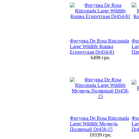
Фигурка De Rosa Rinconada
Фиг
Large Wildlife Кошка
Lar
Египетская Dr454-81
Пят
6498
грн.
Фигурка De Rosa Rinconada
Фиг
Large Wildlife Медведь
Lar
Полярный Dr458-15
Dr4
10339
грн.