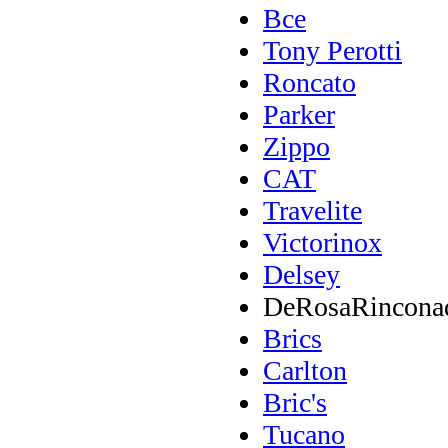
Все
Tony Perotti
Roncato
Parker
Zippo
CAT
Travelite
Victorinox
Delsey
DeRosaRincona
Brics
Carlton
Bric's
Tucano