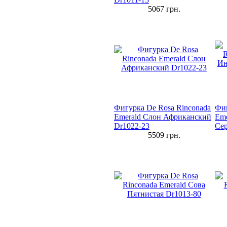
5067
грн.
Фигурка De Rosa Rinconada
Фиг
Emerald Слон Африканский
Em
Dr1022-23
Сер
5509
грн.