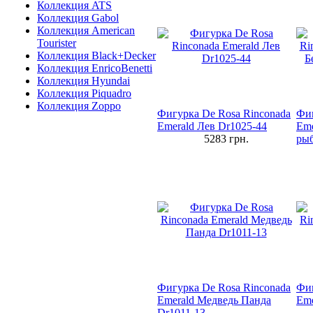
Коллекция ATS
Коллекция Gabol
Коллекция American
Tourister
Коллекция Black+Decker
Коллекция EnricoBenetti
Коллекция Hyundai
Коллекция Piquadro
Коллекция Zoppo
Фигурка De Rosa Rinconada
Фиг
Emerald Лев Dr1025-44
Eme
5283
грн.
рыб
Фигурка De Rosa Rinconada
Фиг
Emerald Медведь Панда
Eme
Dr1011-13