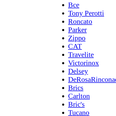
Все
Tony Perotti
Roncato
Parker
Zippo
CAT
Travelite
Victorinox
Delsey
DeRosaRincona
Brics
Carlton
Bric's
Tucano