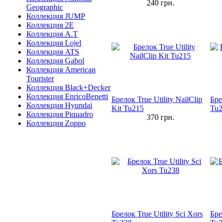
240
грн.
Geographic
Коллекция JUMP
Коллекция 2E
Коллекция A.T
Коллекция Lojel
Коллекция ATS
Коллекция Gabol
Коллекция American
Tourister
Коллекция Black+Decker
Коллекция EnricoBenetti
Брелок True Utility NailClip
Бре
Коллекция Hyundai
Kit Tu215
Tu
Коллекция Piquadro
370
грн.
Коллекция Zoppo
Брелок True Utility Sci Xors
Бре