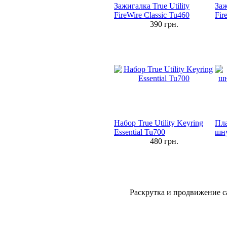
Зажигалка True Utility
Заж
FireWire Classic Tu460
Fir
390
грн.
Набор True Utility Keyring
Пла
Essential Tu700
шну
480
грн.
Раскрутка и продвижение с