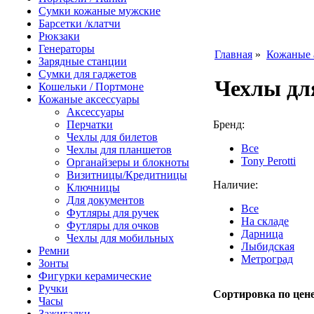
Сумки кожаные мужские
Барсетки /клатчи
Рюкзаки
Генераторы
Главная
»
Кожаные 
Зарядные станции
Сумки для гаджетов
Чехлы дл
Кошельки / Портмоне
Кожаные аксессуары
Аксессуары
Перчатки
Бренд:
Чехлы для билетов
Все
Чехлы для планшетов
Tony Perotti
Органайзеры и блокноты
Визитницы/Кредитницы
Наличие:
Ключницы
Для документов
Все
Футляры для ручек
На складе
Футляры для очков
Дарница
Чехлы для мобильных
Лыбидская
Ремни
Метроград
Зонты
Фигурки керамические
Ручки
Сортировка по цене
Часы
Зажигалки