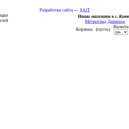
Разработка сайта
—
SAiT
ущих
Наши магазины в г. Киев
елей
Метроград
Дарница
Валюта
Корзина
(пусто)