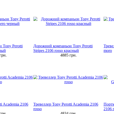
Tony Perotti
Дорожний компаньон Tony Perotti
Треве
рный
Stripes 2106 rosso красный
moro
грн.
4885
грн.
ti Academia 2106
Тревеллер Tony Perotti Academia 2106
Портм
rosso
2106 
грн.
4834
грн.