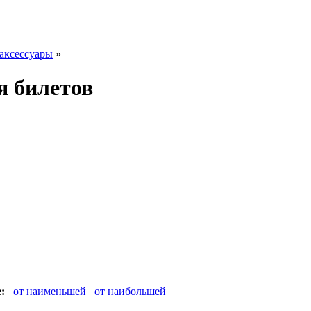
аксессуары
»
я билетов
:
от наименьшей
от наибольшей