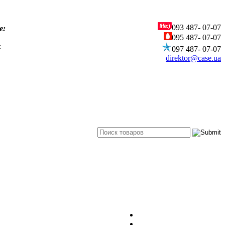
093
487- 07-07
е:
095
487- 07-07
:
097
487- 07-07
direktor@case.ua