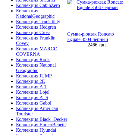
Коллекция CabinZero
Коллекция
NationalGeographic
Коллекция TrueUtility
Коллекция Hedgren
Коллекция Cross
Сумка-рюкзак Roncato
Коллекция Franklin
Eguale 3504 черный
Covey
2466
грн.
Коллекция MARCO
COVERNA
Коллекция Rock
Коллекция National
Geographic
Коллекция JUMP
Коллекция 2E
Коллекция A.T
Коллекция Lojel
Коллекция ATS
Коллекция Gabol
Коллекция American
Tourister
Коллекция Black+Decker
Коллекция EnricoBenetti
Коллекция Hyundai