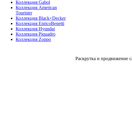
Коллекция Gabol
Коллекция American
Tourister
Коллекция Black+Decker
Коллекция EnricoBenetti
Коллекция Hyundai
Коллекция Piquadro
Коллекция Zoppo
Раскрутка и продвижение с