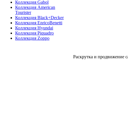
Коллекция Gabol
Коллекция American
Tourister
Коллекция Black+Decker
Коллекция EnricoBenetti
Коллекция Hyundai
Коллекция Piquadro
Коллекция Zoppo
Раскрутка и продвижение с