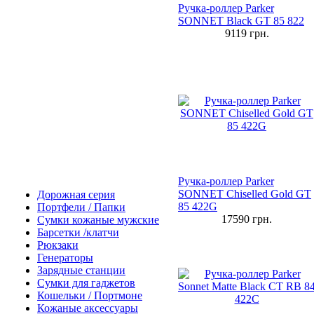
Ручка-роллер Parker
SONNET Black GT 85 822
9119
грн.
Ручка-роллер Parker
SONNET Chiselled Gold GT
Дорожная серия
85 422G
Портфели / Папки
17590
грн.
Сумки кожаные мужские
Барсетки /клатчи
Рюкзаки
Генераторы
Зарядные станции
Сумки для гаджетов
Кошельки / Портмоне
Кожаные аксессуары