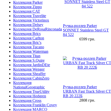
Коллекция Parker
Коллекция Zippo
Коллекция CAT
Коллекция Travelite
Коллекция Victorinox
Коллекция Delsey
Ручка-роллер Parker
Коллекция DeRosaRinconada
SONNET Stainless Steel GT
Коллекция Brics
84 522
Коллекция Carlton
6599
грн.
Коллекция Bric's
Коллекция Tucano
Коллекция Waterman
Коллекция Titan
Коллекция S.Quire
Коллекция JardinDEte
Коллекция Wenger
Коллекция Sheaffer
Коллекция CabinZero
Коллекция
Ручка-роллер Parker
NationalGeographic
URBAN Fast Track Silver CT
Коллекция TrueUtility
RB 20 222Б
Коллекция Hedgren
2808
грн.
Коллекция Cross
Коллекция Franklin Covey
Коллекция MARCO