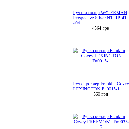
Ручка-роллер WATERMAN
Perspective Silver NT RB 41
404
4564
грн.
Ручка роллер Franklin Covey
LEXINGTON Fn0015-1
560
грн.