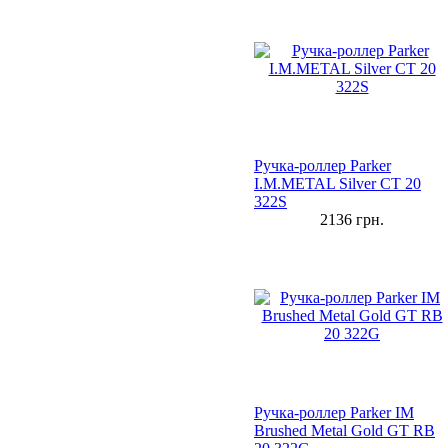
Ручка-роллер Parker
I.M.METAL Silver CT 20
322S
2136
грн.
Ручка-роллер Parker IM
Brushed Metal Gold GT RB