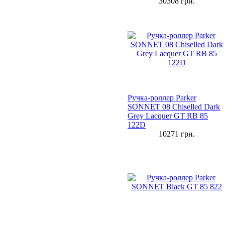
30308
грн.
Ручка-роллер Parker
SONNET 08 Chiselled Dark
Grey Lacquer GT RB 85
122D
10271
грн.