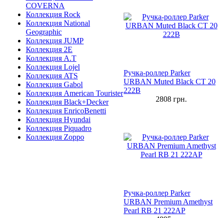
COVERNA
Коллекция Rock
Коллекция National
Geographic
Коллекция JUMP
Коллекция 2E
Коллекция A.T
Коллекция Lojel
Ручка-роллер Parker
Коллекция ATS
URBAN Muted Black CT 20
Коллекция Gabol
222В
Коллекция American Tourister
2808
грн.
Коллекция Black+Decker
Коллекция EnricoBenetti
Коллекция Hyundai
Коллекция Piquadro
Коллекция Zoppo
Ручка-роллер Parker
URBAN Premium Amethyst
Pearl RB 21 222AP