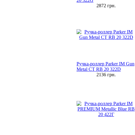
20 322G
2872
грн.
Ручка-роллер Parker IM Gun
Metal CT RB 20 322D
2136
грн.