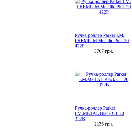
Ручка-роллер Parker I.M.
PREMIUM Metallic Pink 20
422P
3767
грн.
Ручка-роллер Parker
I.M.METAL Black CT 20
322B
2136
грн.