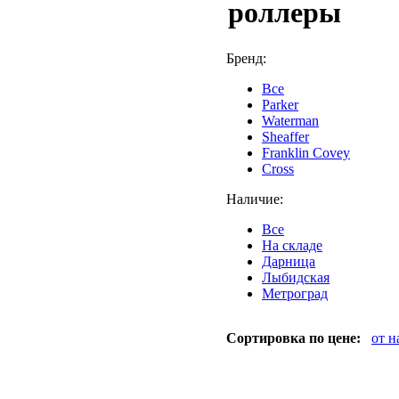
роллеры
Бренд:
Все
Parker
Waterman
Sheaffer
Franklin Covey
Cross
Наличие:
Все
На складе
Дарница
Лыбидская
Метроград
Сортировка по цене:
от 