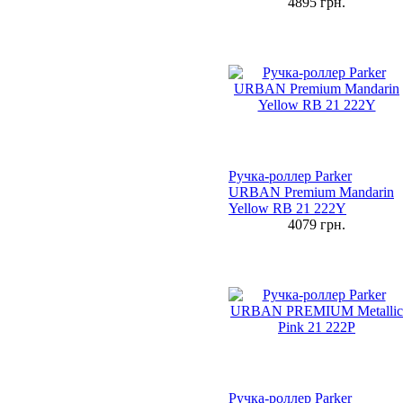
4895
грн.
Ручка-роллер Parker
URBAN Premium Mandarin
Yellow RB 21 222Y
4079
грн.
Ручка-роллер Parker