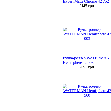
Expert Matte Chrome 42 752
2145
грн.
Ручка-роллер WATERMAN
Hemisphere 42 003
2651
грн.