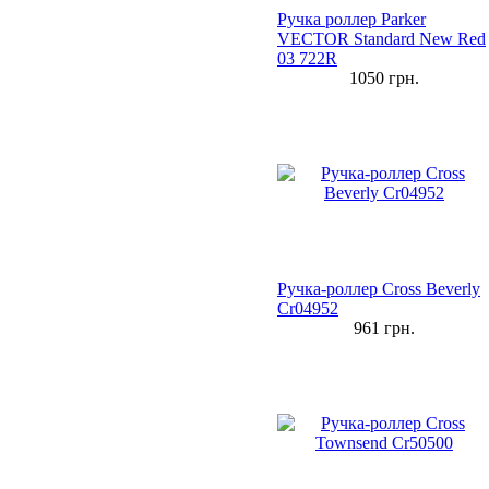
Ручка роллер Parker
VECTOR Standard New Red
03 722R
1050
грн.
Ручка-роллер Cross Beverly
Cr04952
961
грн.