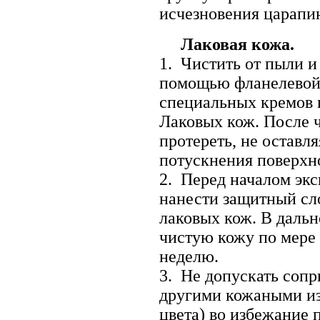
исчезновения царапи
Лаковая кожа.
1. Чистить от пыли и
помощью фланелевой 
специальных кремов и
Лаковых кож. После 
протереть, не оставл
потускнения поверхн
2. Перед началом эк
нанести защитный сл
лаковых кож. В даль
чистую кожу по мере 
неделю.
3. Не допускать сопр
другими кожаными из
цвета) во избежание 