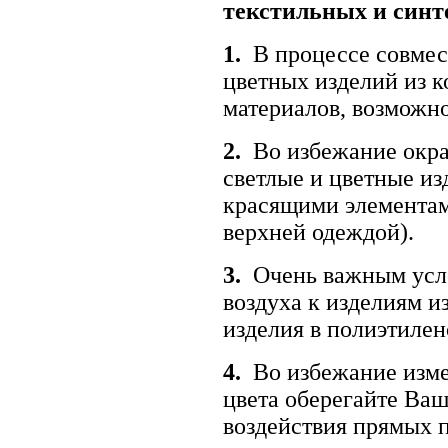
текстильных и синт
1.
В процессе совмес
цветных изделий из 
материалов, возможно
2.
Во избежание окра
светлые и цветные изд
красящими элементам
верхней одеждой).
3.
Очень важным усл
воздуха к изделиям и
изделия в полиэтилен
4.
Во избежание изме
цвета оберегайте Ваш
воздействия прямых 