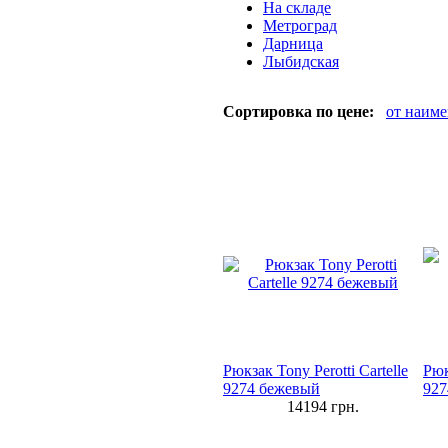
На складе
Метроград
Дарница
Лыбидская
Сортировка по цене:
от наим
Рюкзак Tony Perotti Cartelle
Рюк
9274 бежевый
927
14194
грн.