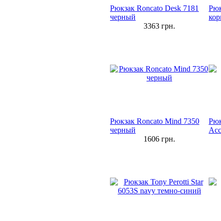
Рюкзак Roncato Desk 7181
Рюк
черный
ко
3363
грн.
Рюкзак Roncato Mind 7350
Рюк
черный
Acc
1606
грн.