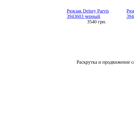
Рюкзак Delsey Parvis
Рюк
3943603 черный
394
3540
грн.
Раскрутка и продвижение с