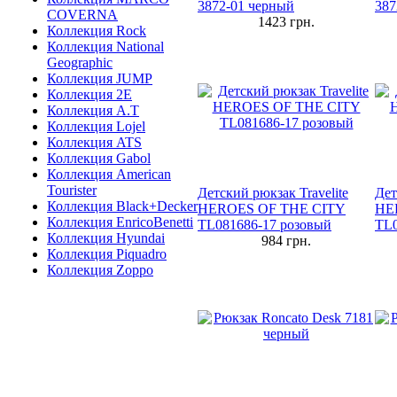
3872-01 черный
387
COVERNA
1423
грн.
Коллекция Rock
Коллекция National
Geographic
Коллекция JUMP
Коллекция 2E
Коллекция A.T
Коллекция Lojel
Коллекция ATS
Коллекция Gabol
Коллекция American
Tourister
Детский рюкзак Travelite
Дет
Коллекция Black+Decker
HEROES OF THE CITY
HE
Коллекция EnricoBenetti
TL081686-17 розовый
TL0
Коллекция Hyundai
984
грн.
Коллекция Piquadro
Коллекция Zoppo