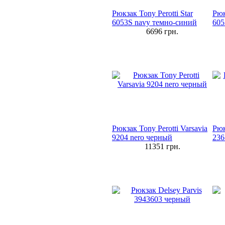
Рюкзак Tony Perotti Star
Рюк
6053S navy темно-синий
605
6696
грн.
Рюкзак Tony Perotti Varsavia
Рюк
9204 nero черный
236
11351
грн.