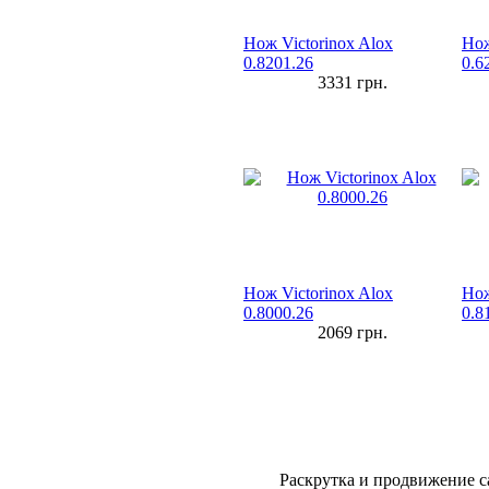
Нож Victorinox Alox
Нож
0.8201.26
0.6
3331
грн.
Нож Victorinox Alox
Нож
0.8000.26
0.8
2069
грн.
Раскрутка и продвижение с