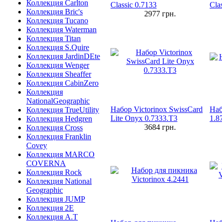
Коллекция Carlton
Classic 0.7133
Cla
Коллекция Bric's
2977
грн.
Коллекция Tucano
Коллекция Waterman
Коллекция Titan
Коллекция S.Quire
Коллекция JardinDEte
Коллекция Wenger
Коллекция Sheaffer
Коллекция CabinZero
Коллекция
NationalGeographic
Набор Victorinox SwissCard
Наб
Коллекция TrueUtility
Lite Onyx 0.7333.T3
1.8
Коллекция Hedgren
3684
грн.
Коллекция Cross
Коллекция Franklin
Covey
Коллекция MARCO
COVERNA
Коллекция Rock
Коллекция National
Geographic
Коллекция JUMP
Коллекция 2E
Коллекция A.T