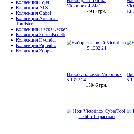
Набор для пикника
Наб
Коллекция Lojel
Victorinox 4.2441
Vic
Коллекция ATS
4945
грн.
1.8
Коллекция Gabol
Коллекция American
Tourister
Коллекция Black+Decker
Коллекция EnricoBenetti
Коллекция Hyundai
Коллекция Piquadro
Коллекция Zoppo
Набор столовый Victorinox
Наб
5.1332.24
5.1
15846
грн.