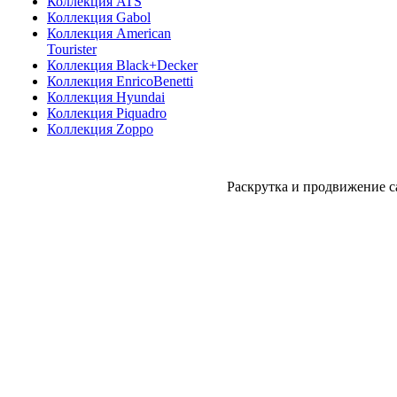
Коллекция ATS
Коллекция Gabol
Коллекция American
Tourister
Коллекция Black+Decker
Коллекция EnricoBenetti
Коллекция Hyundai
Коллекция Piquadro
Коллекция Zoppo
Раскрутка и продвижение с